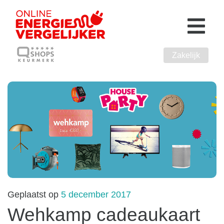
Zakelijk
Geplaatst op
5 december 2017
Wehkamp cadeaukaart