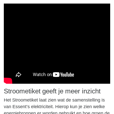
Stroometiket geeft je meer inzicht
Het Stroometiket laat zien wat de samenstelling is
van Essent’s elektriciteit. Hierop kun je zien welke
energiebronnen er worden gebruikt en hoe groen de