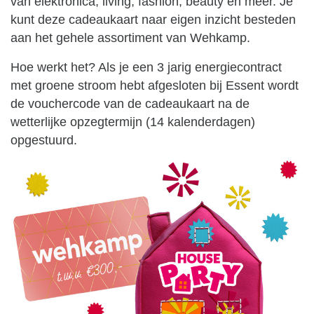
van elektronica, living, fashion, beauty en meer. Je
kunt deze cadeaukaart naar eigen inzicht besteden
aan het gehele assortiment van Wehkamp.
Hoe werkt het? Als je een 3 jarig energiecontract
met groene stroom hebt afgesloten bij Essent wordt
de vouchercode van de cadeaukaart na de
wetterlijke opzegtermijn (14 kalenderdagen)
opgestuurd.