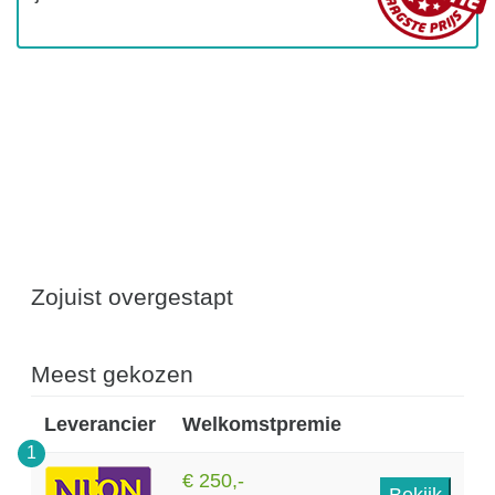
Zojuist overgestapt
Meest gekozen
Leverancier
Welkomstpremie
1
€ 250,-
Bekijk