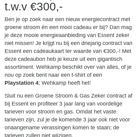
t.w.v €300,-
Ben je op zoek naar een nieuw energiecontract met
groene stroom én een mooi cadeau er bij? Dan mag
je deze mooie energieaanbieding van Essent zeker
niet missen! Je krijgt nu bij een driejarig contract van
Essent een cadeaukaart ter waarde van €300,-! Met
deze cadeaubon heb je keuze uit een gigantisch
assortiment. Wehkamp beschikt over van alles, of je
nou op zoek bent naar een t-shirt of een
Playstation 4
; Wehkamp heeft het!
Sluit nu een Groene Stroom & Gas Zeker contract af
bij Essent en profiteer 3 jaar lang van voordelige
tarieven voor stroom en gas. Omdat het vaste
tarieven zijn, zul je de komende 3 jaar ook niet voor
onaangename verassingen komen te staan; de
tarieven zullen niet wijzigen.