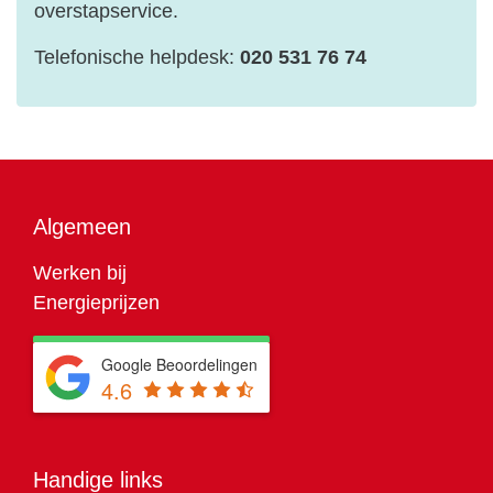
overstapservice.
Telefonische helpdesk:
020 531 76 74
Algemeen
Werken bij
Energieprijzen
Google Beoordelingen
4.6
Handige links