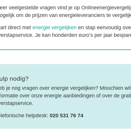
er veelgestelde vragen vind je op Onlineenergievergelijk
gelijk om de prijzen van energieleveranciers te vergelij
art direct met
energie vergelijken
en stap eenvoudig over
verstapservice. Je kan honderden euro’s per jaar bespar
ulp nodig?
b je nog vragen over energie vergelijken? Misschien wil
formatie over onze energie aanbiedingen of over de grat
erstapservice.
lefonische helpdesk:
020 531 76 74