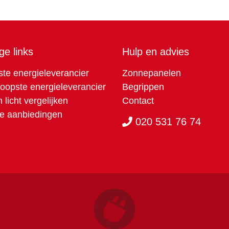
ge links
Hulp en advies
te energieleverancier
Zonnepanelen
opste energieleverancier
Begrippen
 licht vergelijken
Contact
e aanbiedingen
020 531 76 74