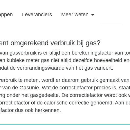
appen
Leveranciers
Meer weten
ent omgerekend verbruik bij gas?
van gasverbruik is er altijd een berekeningsfactor van to
n kubieke meter gas niet altijd dezelfde hoeveelheid ene
at de verbrandingswaarde van het gas varieert.
erbruik te meten, wordt er daarom gebruik gemaakt van
r van de Gasunie. Wat de correctiefactor precies is, staa
ng onder het gasgedeelte. De correctiefactor wordt ook 
correctiefactor of de calorische correctie genoemd. Aan 
iefactor dus ook herkennen.