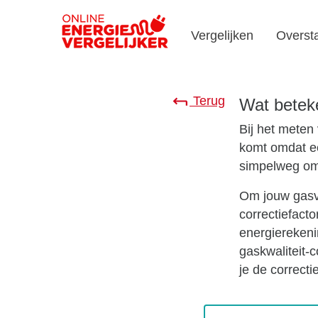
Vergelijken
Overst
Terug
Wat betek
Bij het meten 
komt omdat ee
simpelweg omd
Om jouw gasv
correctiefacto
energierekeni
gaskwaliteit-
je de correct