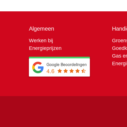
Algemeen
Handi
Werken bij
Groens
Energieprijzen
Goedko
Gas en
Energi
Google Beoordelingen
4.6