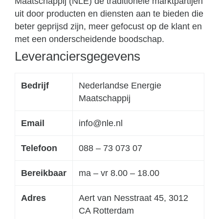
Maatschappij (NLE) de traditionele marktpartijen
uit door producten en diensten aan te bieden die
beter geprijsd zijn, meer gefocust op de klant en
met een onderscheidende boodschap.
Leveranciersgegevens
Bedrijf
Nederlandse Energie
Maatschappij
Email
info@nle.nl
Telefoon
088 – 73 073 07
Bereikbaar
ma – vr 8.00 – 18.00
Adres
Aert van Nesstraat 45, 3012
CA Rotterdam