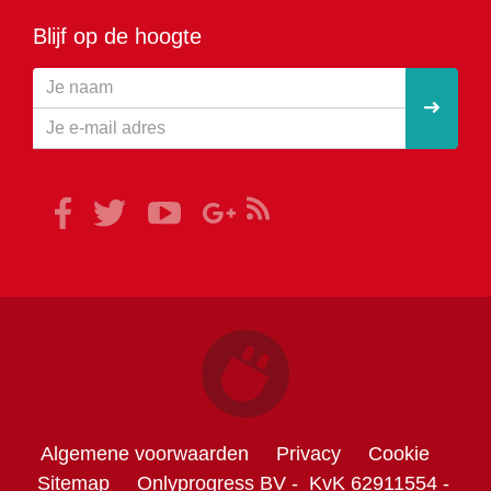
Blijf op de hoogte
Algemene voorwaarden
Privacy
Cookie
Sitemap
Onlyprogress BV -
KvK 62911554 -