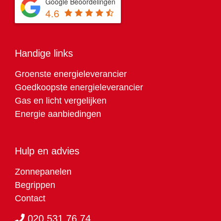
Google Beoordelingen
4.6
Handige links
Groenste energieleverancier
Goedkoopste energieleverancier
Gas en licht vergelijken
Energie aanbiedingen
Hulp en advies
Zonnepanelen
Begrippen
Contact
020 531 76 74